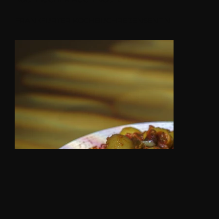
FRANKFURTER KOCHBUCHREZENSENTIN