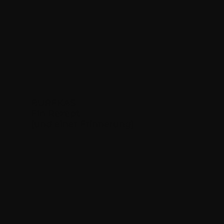
BUREKAS
Ein Rezept
(und einer Erinnerung)