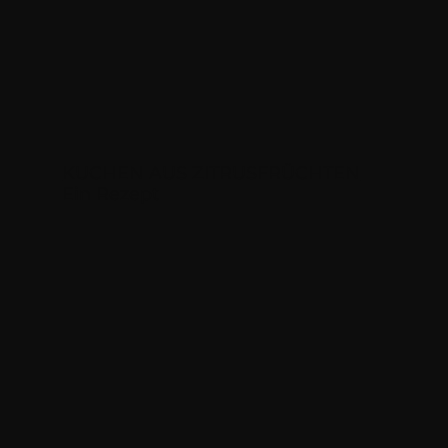
KUCHEN AUS ZITRUSFRÜCHTEN​
Ein Rezept